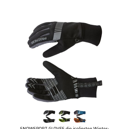
SNOWSPORT GLOVES die isolierten Winter-