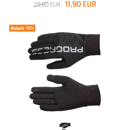
11,90 EUR
29,80 EUR
-10%