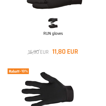
RUN gloves
11,80 EUR
16,90 EUR
-10%