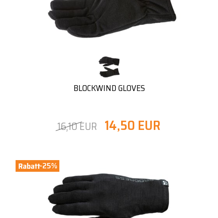
BLOCKWIND GLOVES
14,50 EUR
16,10 EUR
-25%