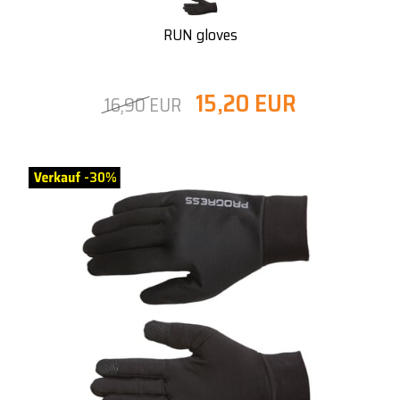
RUN gloves
15,20 EUR
16,90 EUR
-30%