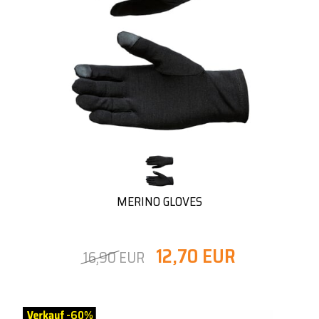
MERINO GLOVES
12,70 EUR
16,90 EUR
-60%