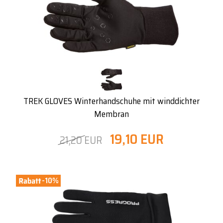
TREK GLOVES Winterhandschuhe mit winddichter
Membran
19,10 EUR
21,20 EUR
-10%