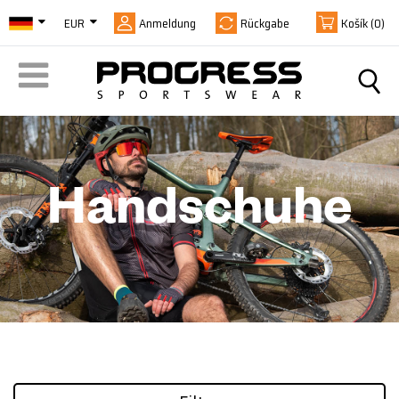
EUR
Anmeldung
Rückgabe
Košík
(0)
Handschuhe