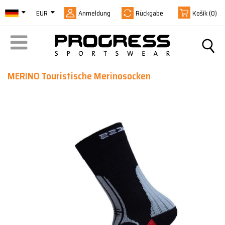
EUR
Anmeldung
Rückgabe
Košík
(0)
MERINO Touristische Merinosocken