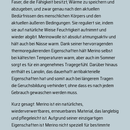
Faser, die die Fähigkeit besitzt, Wärme zu speichern und
abzugeben, und zwar genau nach den aktuellen
Bedürfnissen des menschlichen Körpers und den
aktuellen äußeren Bedingungen. Sie reguliert sie, indem
sie auf natürliche Weise Feuchtigkeit aufnimmt und
wieder abgibt. Merinowolle ist absolut atmungsaktiv und
hält auch bei Nässe warm. Dank seiner hervorragenden
thermoregulierenden Eigenschaften hält Merino selbst
bei kältesten Temperaturen warm, aber auch im Sommer
sorgt es für ein angenehmes Tragegefühl. Darüber hinaus
enthält es Lanolin, das dauerhaft antibakterielle
Eigenschaften hat und somit auch bei längerem Tragen
die Geruchsbildung verhindert, ohne dass es nach jedem
Gebrauch gewaschen werden muss.
Kurz gesagt: Merino ist ein natürliches,
wiederverwertbares, erneuerbares Material, das langlebig
und pflegeleicht ist. Aufgrund seiner einzigartigen
Eigenschaften ist Merino nicht speziell für bestimmte