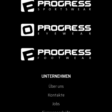
94% Polyester + 6% Elasthan
UNTERNEHMEN
Über uns
Kontakte
Jobs