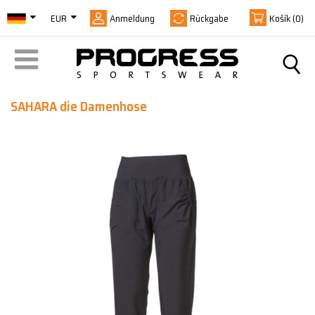
EUR
Anmeldung
Rückgabe
Košík
(0)
SAHARA die Damenhose