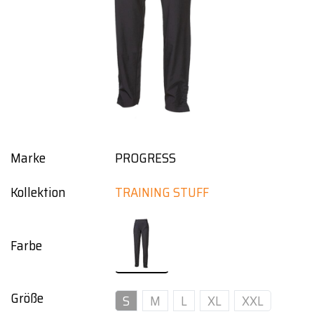
Marke
PROGRESS
Kollektion
TRAINING STUFF
Farbe
Größe
S
M
L
XL
XXL