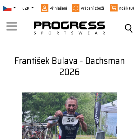
CZK
Přihlášení
Vrácení zboží
Košík
(0)
František Bulava - Dachsman
2026