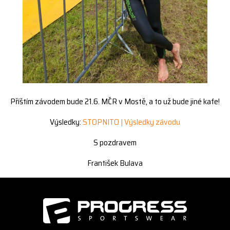
Příštím závodem bude 21.6. MČR v Mostě, a to už bude jiné kafe!
Výsledky:
STOPNITO | Výsledky závodu
S pozdravem
František Bulava