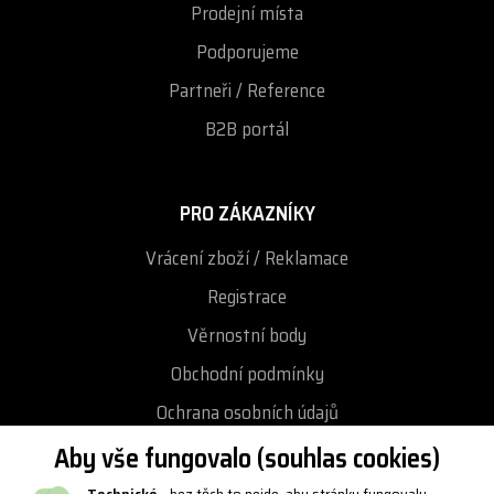
Prodejní místa
Podporujeme
Partneři / Reference
B2B portál
PRO ZÁKAZNÍKY
Vrácení zboží / Reklamace
Registrace
Věrnostní body
Obchodní podmínky
Ochrana osobních údajů
Podmínky vrácení / výměny zboží
Aby vše fungovalo (souhlas cookies)
Reklamační řád