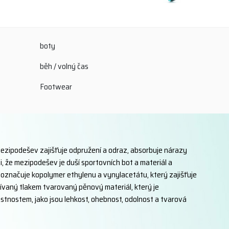
boty
běh / volný čas
Footwear
Mezipodešev zajišťuje odpružení a odraz, absorbuje nárazy
, že mezipodešev je duší sportovních bot a materiál a
označuje kopolymer ethylenu a vynylacetátu, který zajišťuje
žívaný tlakem tvarovaný pěnový materiál, který je
astnostem, jako jsou lehkost, ohebnost, odolnost a tvarová