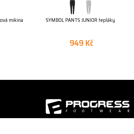
ová mikina
SYMBOL PANTS JUNIOR tepláky
949 Kč