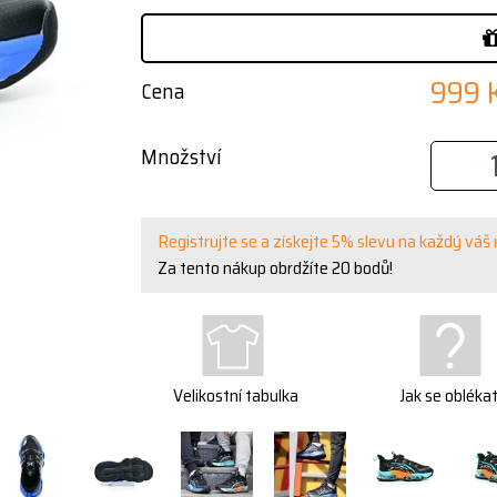
999 
Cena
Množství
Registrujte se a získejte 5% slevu na každý váš
Za tento nákup obrdžíte
20
bodů!
Velikostní tabulka
Jak se obléka