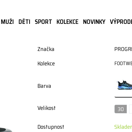
MUŽI
DĚTI
SPORT
KOLEKCE
NOVINKY
VÝPROD
Značka
PROGR
Kolekce
FOOTW
Barva
Velikost
30
Dostupnost
Skladem