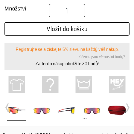
Množství
Vložit do košíku
Registrujte se a získejte 5% slevu na každý váš nákup.
K čemu jsou věrnostní body?
Za tento nákup obrdžíte
20
bodů!
‹
›