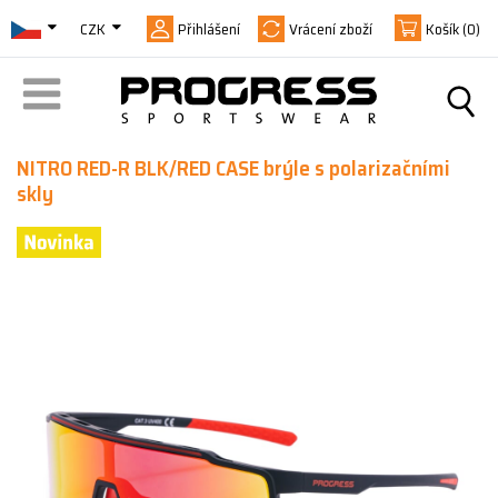
CZK
Přihlášení
Vrácení zboží
Košík
(0)
NITRO RED-R BLK/RED CASE brýle s polarizačními
skly