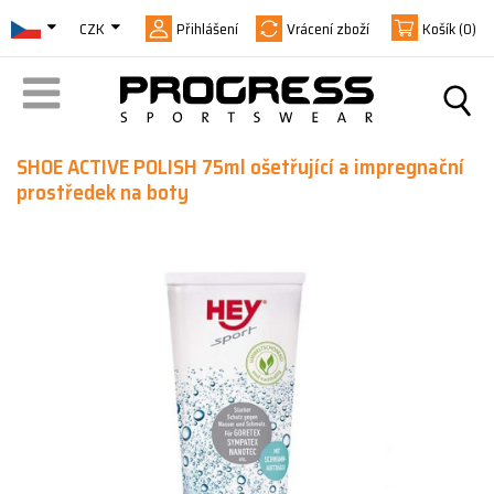
CZK
Přihlášení
Vrácení zboží
Košík
(0)
SHOE ACTIVE POLISH 75ml ošetřující a impregnační
prostředek na boty