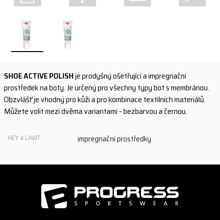
SHOE ACTIVE POLISH
je prodyšný ošetřující a impregnační
prostředek na boty. Je určený pro všechny typy bot s membránou.
Obzvlášť je vhodný pro kůži a pro kombinace textilních materiálů.
Můžete volit mezi dvěma variantami - bezbarvou a černou.
HEY a LAVIT
impregnační prostředky