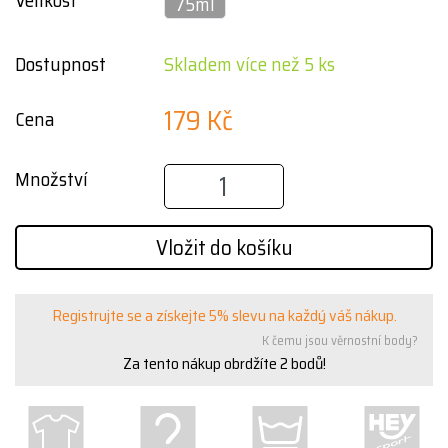
Velikost
75ml
Dostupnost
Skladem více než 5 ks
179 Kč
Cena
Množství
Vložit do košíku
Registrujte se a získejte 5% slevu na každý váš nákup.
K čemu jsou věrnostní body?
Za tento nákup obrdžíte
2
bodů!