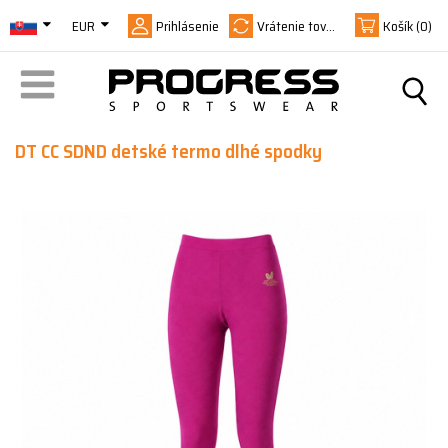
EUR
Prihlásenie
Vrátenie tovaru
Košík
(0)
DT CC SDND detské termo dlhé spodky