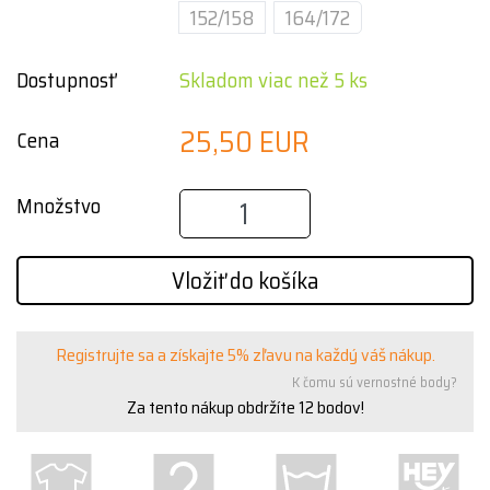
152/158
164/172
Dostupnosť
Skladom viac než 5 ks
25,50 EUR
Cena
Množstvo
Vložiť do košíka
Registrujte sa a získajte 5% zľavu na každý váš nákup.
K čomu sú vernostné body?
Za tento nákup obdržíte
12
bodov!