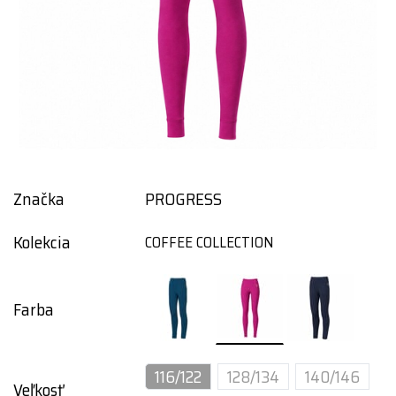
Značka
PROGRESS
Kolekcia
COFFEE COLLECTION
Farba
116/122
128/134
140/146
Veľkosť