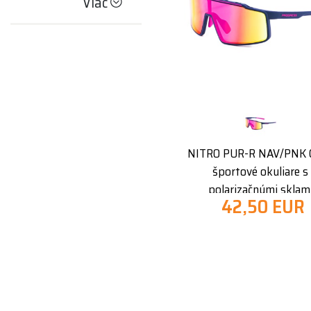
Viac
NITRO PUR-R NAV/PNK 
športové okuliare s
polarizačnými sklam
42,50 EUR