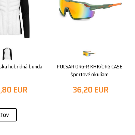
ka hybridná bunda
PULSAR ORG-R KHK/ORG CASE
športové okuliare
4,80 EUR
36,20 EUR
ktov