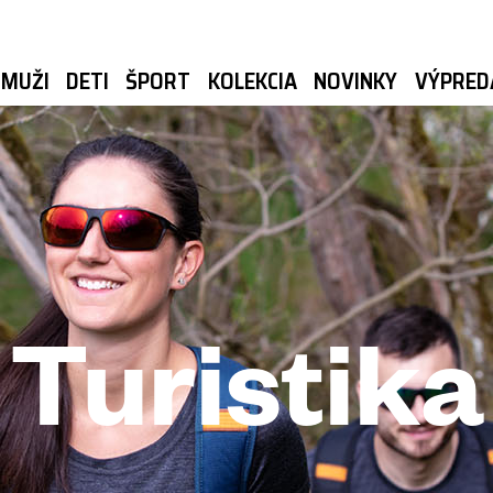
MUŽI
DETI
ŠPORT
KOLEKCIA
NOVINKY
VÝPRED
Turistika