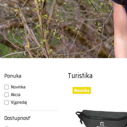
Turistika
Ponuka
Novinka
Akcia
Výpredaj
Dostupnosť