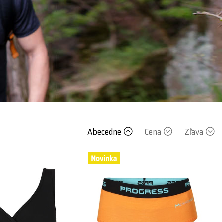
Abecedne
Cena
Zľava