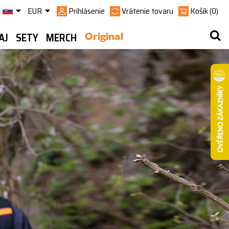
EUR
Prihlásenie
Vrátenie tovaru
Košík
(0)
AJ
SETY
MERCH
Original