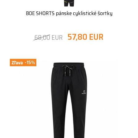
BOE SHORTS pánske cyklistické šortky
57,80 EUR
68,00 EUR
-15%