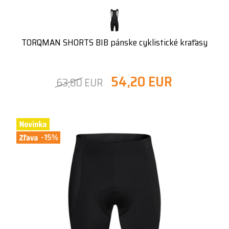
TORQMAN SHORTS BIB pánske cyklistické kraťasy
54,20 EUR
63,80 EUR
-15%