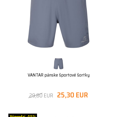
VANTAR pánske športové šortky
25,30 EUR
29,80 EUR
-55%