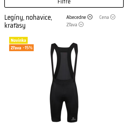
Filtre
Legíny, nohavice,
Abecedne
Cena
kraťasy
Zľava
-15%