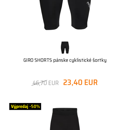
GIRO SHORTS pánske cyklistické šortky
23,40 EUR
46,70 EUR
-50%