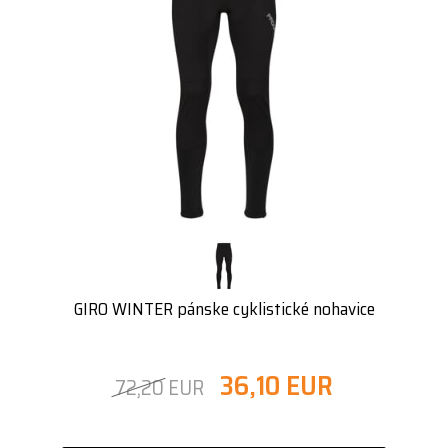
GIRO WINTER pánske cyklistické nohavice
36,10 EUR
72,20 EUR