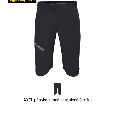
AXEL pánske zimné zateplené šortky