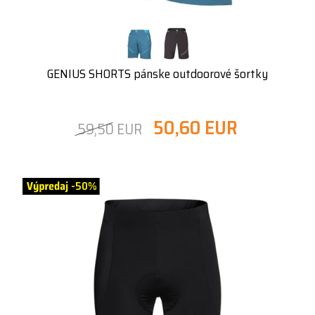
GENIUS SHORTS pánske outdoorové šortky
50,60 EUR
59,50 EUR
-50%