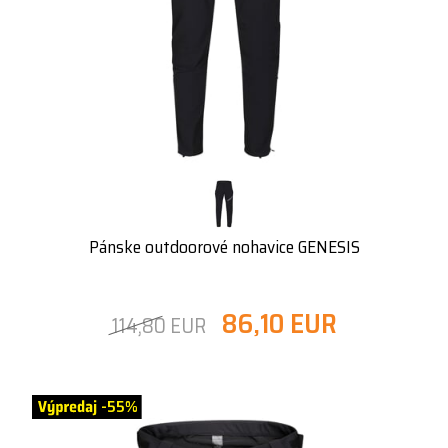
Pánske outdoorové nohavice GENESIS
86,10 EUR
114,80 EUR
-55%