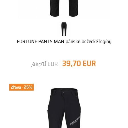
FORTUNE PANTS MAN pánske bežecké legíny
39,70 EUR
46,70 EUR
-25%