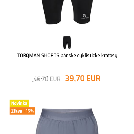
TORQMAN SHORTS pánske cyklistické kraťasy
39,70 EUR
46,70 EUR
-15%