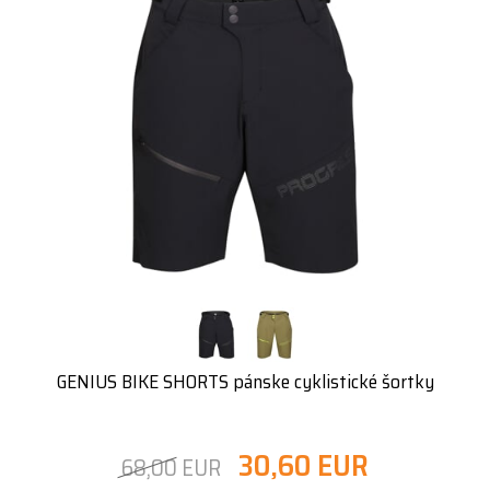
GENIUS BIKE SHORTS pánske cyklistické šortky
30,60 EUR
68,00 EUR