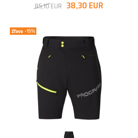
38,30 EUR
85,10 EUR
-15%