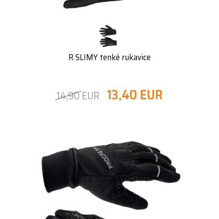
R SLIMY tenké rukavice
13,40 EUR
14,90 EUR