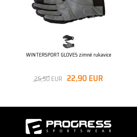
WINTERSPORT GLOVES zimné rukavice
22,90 EUR
25,50 EUR