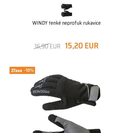
WINDY tenké neprofuk rukavice
15,20 EUR
16,90 EUR
-10%