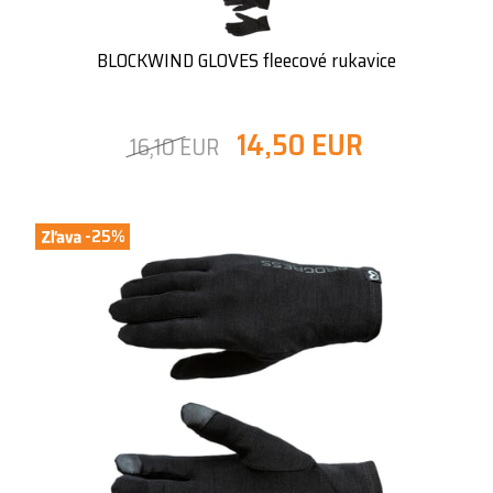
BLOCKWIND GLOVES fleecové rukavice
14,50 EUR
16,10 EUR
-25%