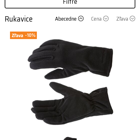
Filtre
Rukavice
Abecedne
Cena
Zľava
-10%