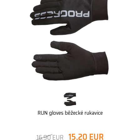
RUN gloves běžecké rukavice
15,20 EUR
16,90 EUR