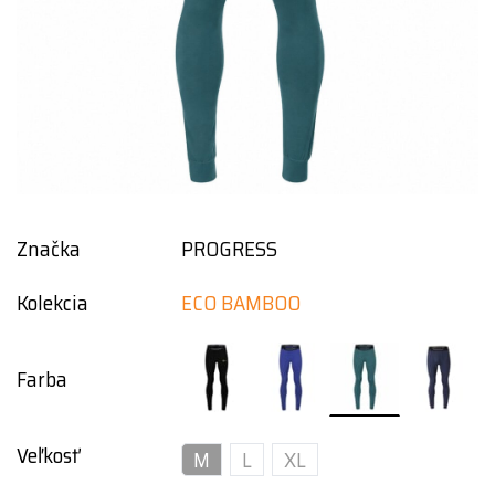
Značka
PROGRESS
Kolekcia
ECO BAMBOO
Farba
Veľkosť
M
L
XL