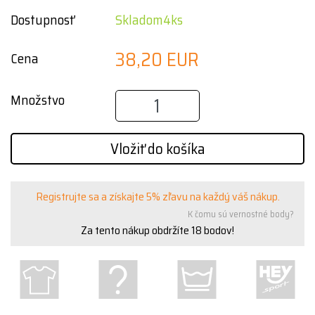
Dostupnosť
Skladom4ks
38,20 EUR
Cena
Množstvo
Vložiť do košíka
Registrujte sa a získajte 5% zľavu na každý váš nákup.
K čomu sú vernostné body?
Za tento nákup obdržíte
18
bodov!