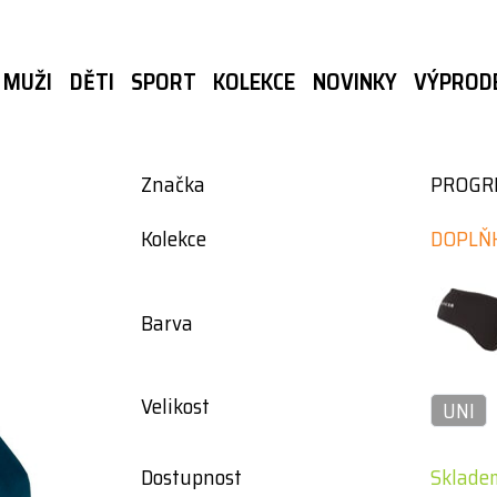
MUŽI
DĚTI
SPORT
KOLEKCE
NOVINKY
VÝPROD
Značka
PROGR
Kolekce
DOPLŇ
Barva
Velikost
UNI
Dostupnost
Skladem