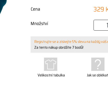
329 
Cena
Množství
Registrujte se a získejte 5% slevu na každý váš
Za tento nákup obrdžíte
7
bodů!
Velikostní tabulka
Jak se obléka