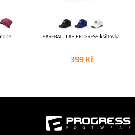
epice
BASEBALL CAP PROGRESS kšiltovka
399 Kč